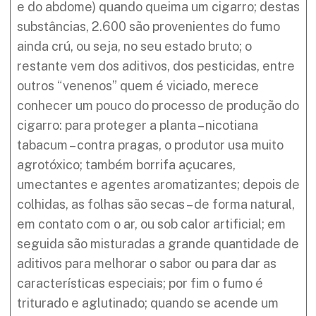
e do abdome) quando queima um cigarro; destas
substâncias, 2.600 são provenientes do fumo
ainda crú, ou seja, no seu estado bruto; o
restante vem dos aditivos, dos pesticidas, entre
outros “venenos” quem é viciado, merece
conhecer um pouco do processo de produção do
cigarro: para proteger a planta – nicotiana
tabacum – contra pragas, o produtor usa muito
agrotóxico; também borrifa açucares,
umectantes e agentes aromatizantes; depois de
colhidas, as folhas são secas – de forma natural,
em contato com o ar, ou sob calor artificial; em
seguida são misturadas a grande quantidade de
aditivos para melhorar o sabor ou para dar as
características especiais; por fim o fumo é
triturado e aglutinado; quando se acende um