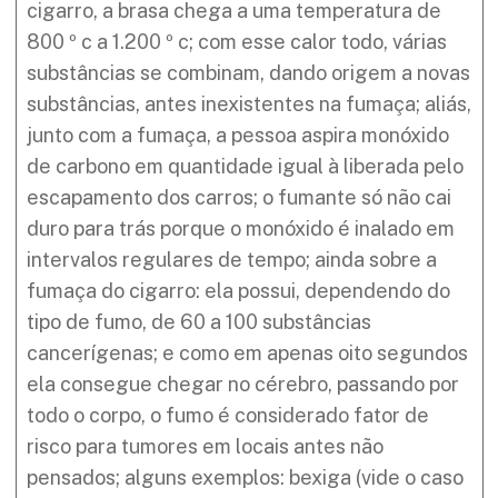
cigarro, a brasa chega a uma temperatura de
800 º c a 1.200 º c; com esse calor todo, várias
substâncias se combinam, dando origem a novas
substâncias, antes inexistentes na fumaça; aliás,
junto com a fumaça, a pessoa aspira monóxido
de carbono em quantidade igual à liberada pelo
escapamento dos carros; o fumante só não cai
duro para trás porque o monóxido é inalado em
intervalos regulares de tempo; ainda sobre a
fumaça do cigarro: ela possui, dependendo do
tipo de fumo, de 60 a 100 substâncias
cancerígenas; e como em apenas oito segundos
ela consegue chegar no cérebro, passando por
todo o corpo, o fumo é considerado fator de
risco para tumores em locais antes não
pensados; alguns exemplos: bexiga (vide o caso