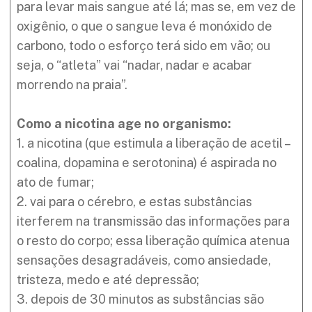
para levar mais sangue até lá; mas se, em vez de
oxigênio, o que o sangue leva é monóxido de
carbono, todo o esforço terá sido em vão; ou
seja, o “atleta” vai “nadar, nadar e acabar
morrendo na praia”.
Como a nicotina age no organismo:
1. a nicotina (que estimula a liberação de acetil –
coalina, dopamina e serotonina) é aspirada no
ato de fumar;
2. vai para o cérebro, e estas substâncias
iterferem na transmissão das informações para
o resto do corpo; essa liberação química atenua
sensações desagradáveis, como ansiedade,
tristeza, medo e até depressão;
3. depois de 30 minutos as substâncias são