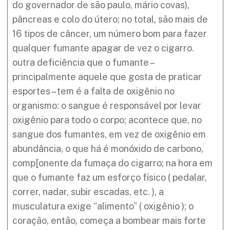
do governador de são paulo, mário covas),
pâncreas e colo do útero; no total, são mais de
16 tipos de câncer, um número bom para fazer
qualquer fumante apagar de vez o cigarro.
outra deficiência que o fumante –
principalmente aquele que gosta de praticar
esportes – tem é a falta de oxigênio no
organismo: o sangue é responsável por levar
oxigênio para todo o corpo; acontece que, no
sangue dos fumantes, em vez de oxigênio em
abundância, o que há é monóxido de carbono,
comp[onente da fumaça do cigarro; na hora em
que o fumante faz um esforço físico ( pedalar,
correr, nadar, subir escadas, etc. ), a
musculatura exige “alimento” ( oxigênio ); o
coração, então, começa a bombear mais forte