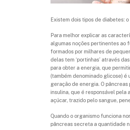
Existem dois tipos de diabetes: o ti
Para melhor explicar as caracter
algumas noções pertinentes ao f
formados por milhares de pequen
delas tem ‘portinhas’ através d
para obter a energia, que permiti
(também denominado glicose) é 
geração de energia. O pâncreas 
insulina, que é responsável pela 
açúcar, trazido pelo sangue, pene
Quando o organismo funciona nor
pâncreas secreta a quantidade ne