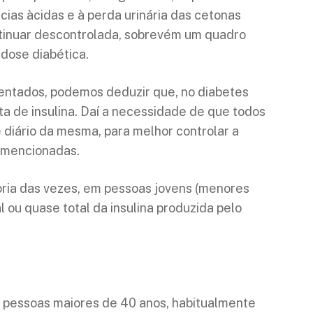
ias àcidas e à perda urinária das cetonas
ntinuar descontrolada, sobrevém um quadro
dose diabética.
entados, podemos deduzir que, no diabetes
falta de insulina. Daí a necessidade de que todos
 diário da mesma, para melhor controlar a
 mencionadas.
ioria das vezes, em pessoas jovens (menores
l ou quase total da insulina produzida pelo
pessoas maiores de 40 anos, habitualmente