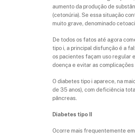
aumento da produção de substânc
(cetonúria). Se essa situação co
muito grave, denominado cetoaci
De todos os fatos até agora com
tipo i, a principal disfunção é a 
os pacientes façam uso regular e
doença e evitar as complicações
O diabetes tipo i aparece, na ma
de 35 anos), com deficiência tota
pâncreas.
Diabetes tipo II
Ocorre mais frequentemente em 