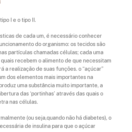
po I e o tipo II.
ísticas de cada um, é necessário conhecer
uncionamento do organismo: os tecidos são
as partículas chamadas células; cada uma
as quais recebem o alimento de que necessitam
rá a realização de suas funções. o “açúcar”
um dos elementos mais importantes na
produz uma substância muito importante, a
abertura das ‘portinhas’ através das quais o
tra nas células.
malmente (ou seja,quando não há diabetes), o
cessária de insulina para que o açúcar