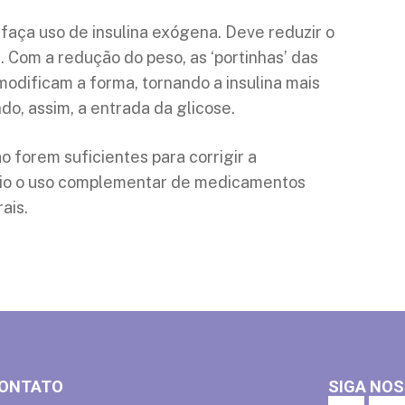
faça uso de insulina exógena. Deve reduzir o
. Com a redução do peso, as ‘portinhas’ das
dificam a forma, tornando a insulina mais
ndo, assim, a entrada da glicose.
o forem suficientes para corrigir a
ário o uso complementar de medicamentos
ais.
ONTATO
SIGA NOS