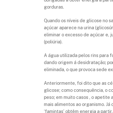
gorduras.
Quando os níveis de glicose no s
açúcar aparece na urina (glicosúr
eliminar o excesso de açúcar e, 
(poliúria).
A água utilizada pelos rins para 
dando origem á desidratação; por
eliminada, o que provoca sede exc
Anteriormente, foi dito que as c
glicose; como consequência, o c
peso; em muito casos , o apetite 
mais alimentos ao organismo. Já
‘famintas’ obtêm energia a partir