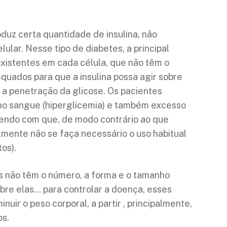
oduz certa quantidade de insulina, não
lular. Nesse tipo de diabetes, a principal
 existentes em cada célula, que não têm o
uados para que a insulina possa agir sobre
a a penetração da glicose. Os pacientes
no sangue (hiperglicemia) e também excesso
azendo com que, de modo contrário ao que
almente não se faça necessário o uso habitual
os).
s não têm o número, a forma e o tamanho
obre elas… para controlar a doença, esses
uir o peso corporal, a partir , principalmente,
os.