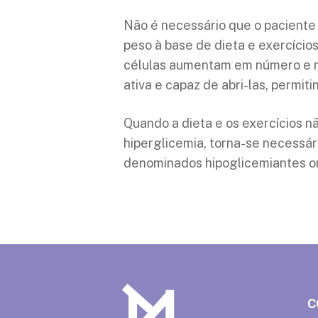
Não é necessário que o paciente 
peso à base de dieta e exercícios
células aumentam em número e mo
ativa e capaz de abri-las, permiti
Quando a dieta e os exercícios nã
hiperglicemia, torna-se necess
denominados hipoglicemiantes or
C