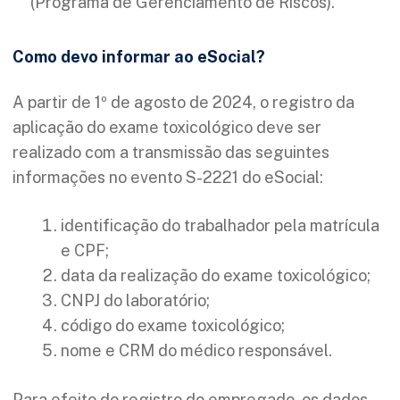
(Programa de Gerenciamento de Riscos).
Como devo informar ao eSocial?
A partir de 1º de agosto de 2024, o registro da
aplicação do exame toxicológico deve ser
realizado com a transmissão das seguintes
informações no evento S-2221 do eSocial:
identificação do trabalhador pela matrícula
e CPF;
data da realização do exame toxicológico;
CNPJ do laboratório;
código do exame toxicológico;
nome e CRM do médico responsável.
Para efeito do registro do empregado, os dados