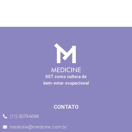
SST como cultura de
bem-estar ocupacional
CONTATO
(11) 3079-6048
medicine@medicine.com.br