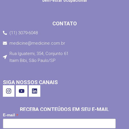
bem-estar ocupacional
CONTATO
(11) 3079-6048
medicine@medicine.com.br
Rua Iguatemi, 354, Conjunto 61
Itaim Bibi, São Paulo/SP
SIGA NOSSOS CANAIS
RECEBA CONTEÚDOS EM SEU E-MAIL
*
E-mail