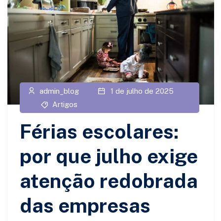
admin_blog
1 de julho de 2025
Artigos
Férias escolares:
por que julho exige
atenção redobrada
das empresas