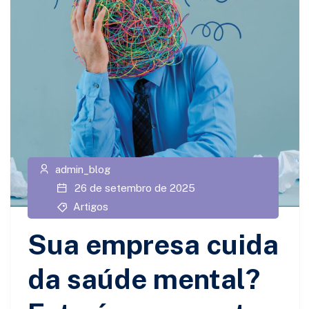
admin_blog
26 de setembro de 2025
Artigos
Sua empresa cuida
da saúde mental?