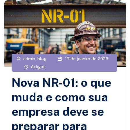
admin_blog
19 de janeiro de 2026
Artigos
Nova NR-01: o que
muda e como sua
empresa deve se
preparar para