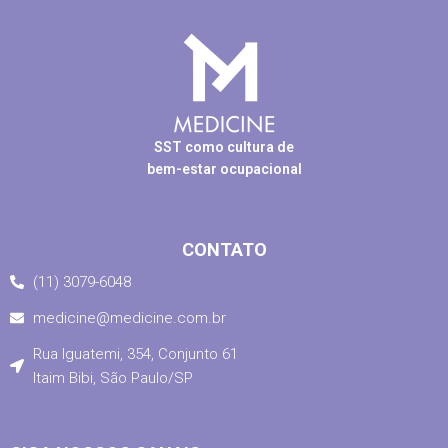
SST como cultura de
bem-estar ocupacional
CONTATO
(11) 3079-6048
medicine@medicine.com.br
Rua Iguatemi, 354, Conjunto 61
Itaim Bibi, São Paulo/SP