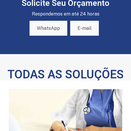
Solicite Seu Orçamento
Respondemos em até 24 horas
WhatsApp
E-mail
TODAS AS SOLUÇÕES