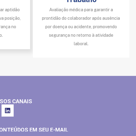
car aptidão
Avaliação médica para garantir a
va posição,
prontidão do colaborador após ausência
rança no
por doença ou acidente, promovendo
o.
segurança no retorno à atividade
laboral.
SOS CANAIS
ONTEÚDOS EM SEU E-MAIL