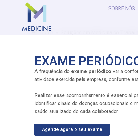
SOBRE NÓS
»
Home
Soluções em Medicina do Trabal
EXAME PERIÓDIC
A frequência do
exame periódico
varia confo
atividade exercida pela empresa, conforme e
Realizar esse acompanhamento é essencial pa
identificar sinais de doenças ocupacionais e 
saúde atualizado de cada colaborador.
Agende agora o seu exame