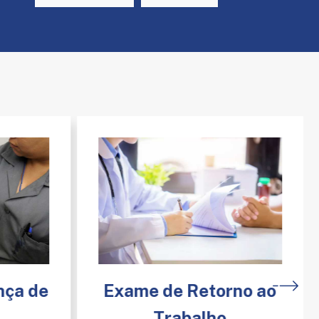
nça de
Exame de Retorno ao
Trabalho