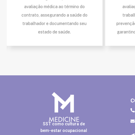
avaliação médica ao término do
avalia
contrato, assegurando a saúde do
trabal
trabalhador e documentando seu
prevençã
estado de saúde.
garantin
C
SST como cultura de
bem-estar ocupacional