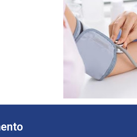
mento