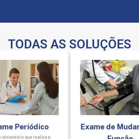
TODAS AS SOLUÇÕES
ame Periódico
Exame de Muda
Função
obrigatório que realiza a